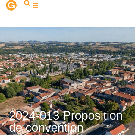
contenu
principal
2024-013 Proposition
de convention