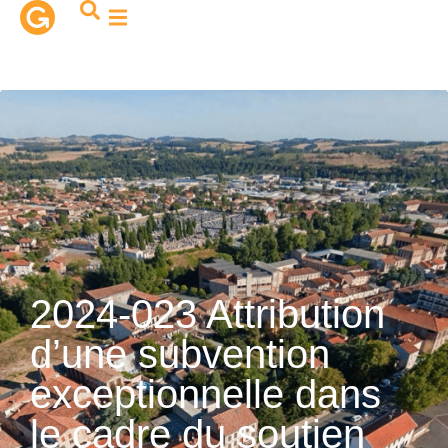
contenu
principal
2024-023 Attribution
d’une subvention
exceptionnelle dans
le cadre du soutien