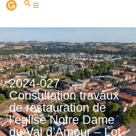
contenu
principal
2024-027
Consultation travaux
de restauration de
l’église Notre Dame
du Val d’Amour – Lot