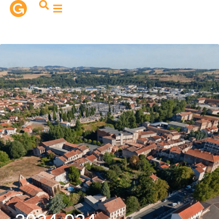
contenu
principal