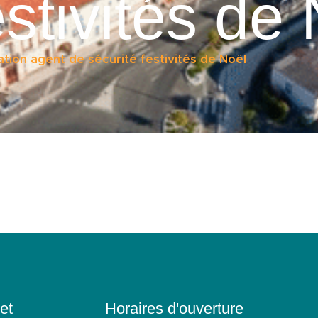
estivités de
tion agent de sécurité festivités de Noël
et
Horaires d'ouverture