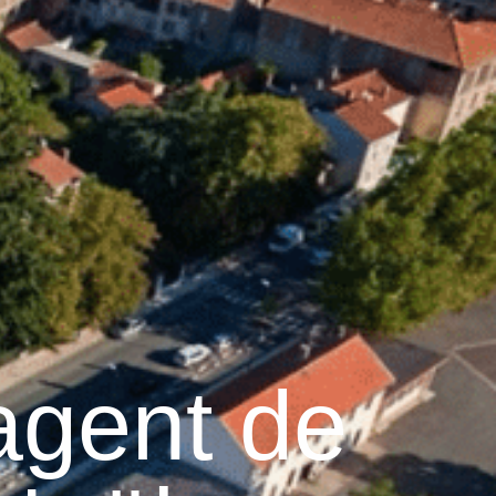
28
°C
Services pratiques
agent de