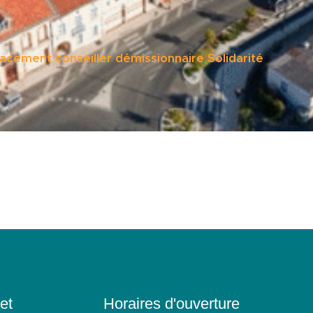
cement conseiller démissionnaire Solidarité
et
Horaires d'ouverture