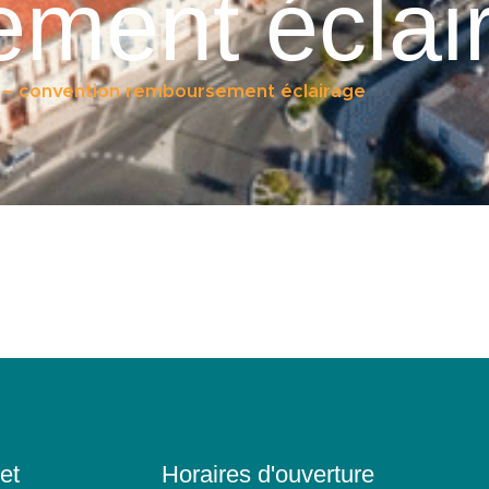
ment éclai
– convention remboursement éclairage
et
Horaires d'ouverture