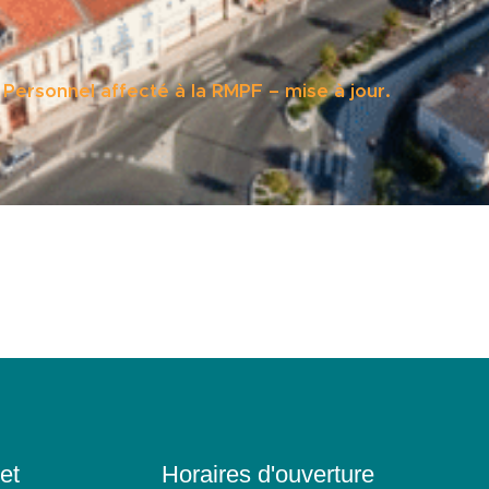
ersonnel affecté à la RMPF – mise à jour.
et
Horaires d'ouverture