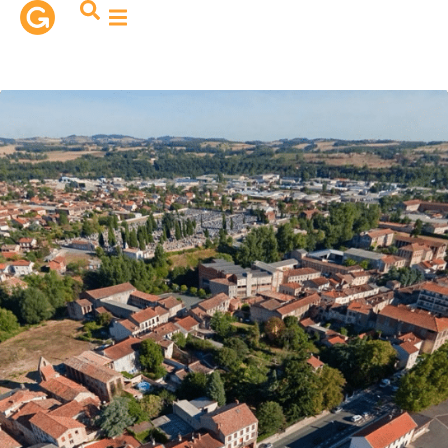
contenu
principal