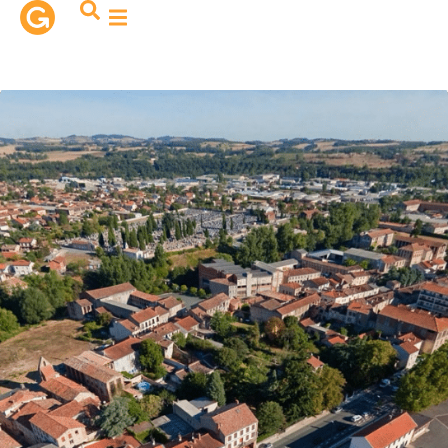
contenu
principal