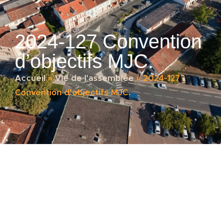
2024-127 Convention
d’objectifs MJC.
Accueil
»
Vie de l'assemblée
»
2024-127
Convention d’objectifs MJC.