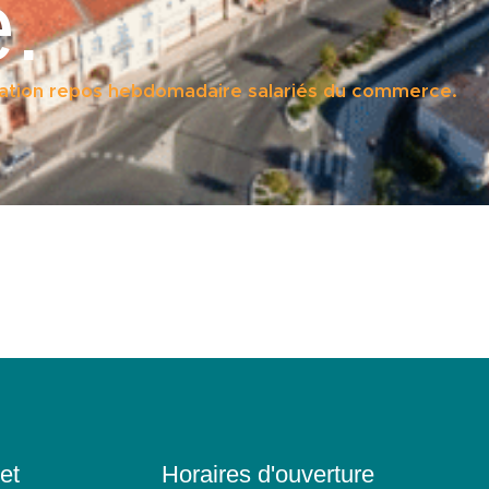
.
ation repos hebdomadaire salariés du commerce.
et
Horaires d'ouverture