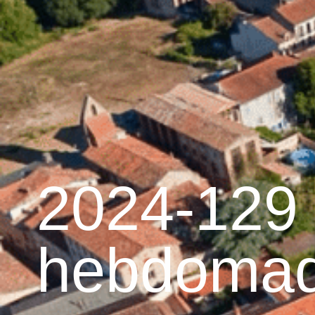
contenu
principal
Accueil
Découvrir 
Graulhet et le cuir
2024-129 
hebdomada