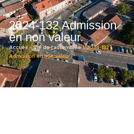
2024-132 Admission
en non valeur.
Accueil
»
Vie de l'assemblée
»
2024-132
Admission en non valeur.