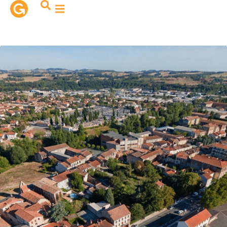
contenu
principal