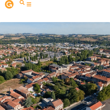
contenu
principal