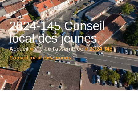
2024-145 Conseil
local des jeunes.
Accueil
»
Vie de l'assemblée
»
2024-145
Conseil local des jeunes.