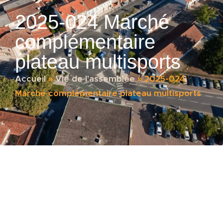
2025-024 Marché
complémentaire
plateau multisports
Accueil
»
Vie de l'assemblée
»
2025-024
Marché complémentaire plateau multisports