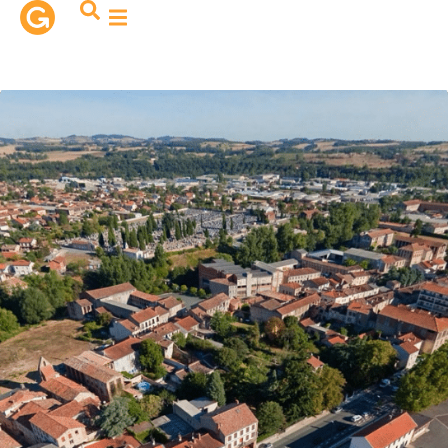
contenu
principal