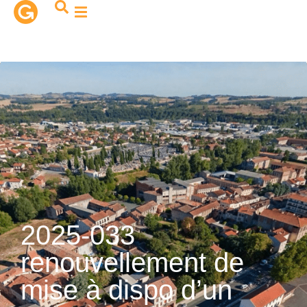
contenu
principal
2025-033
renouvellement de
mise à dispo d’un