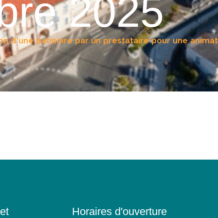
bre 2025
on d’une patinoire par un prestataire pour une anima
et
Horaires d'ouverture