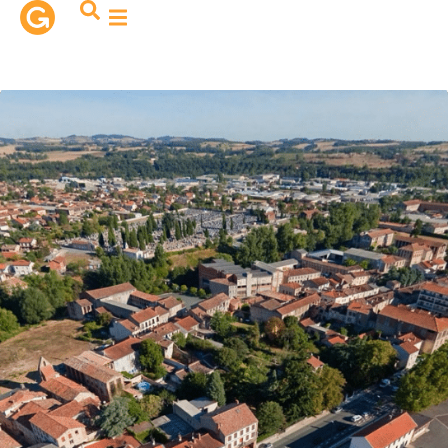
contenu
principal