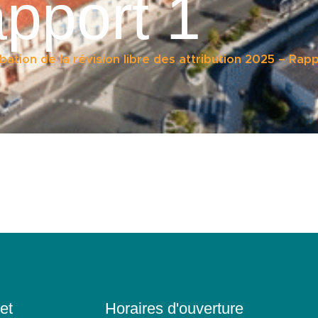
pport 1
tion de la révision libre des attribution 2025 – Rapp
et
Horaires d'ouverture