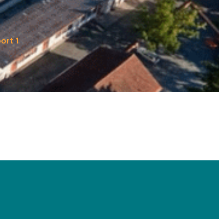
ort 1