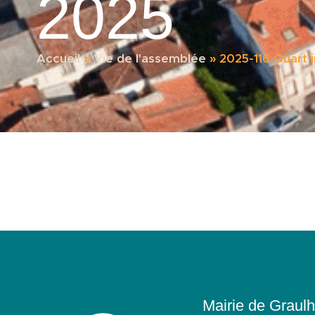
2025
Accueil
»
Vie de l'assemblée
»
2025-116 Quart 
Mairie de Graulh