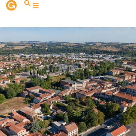
contenu
principal