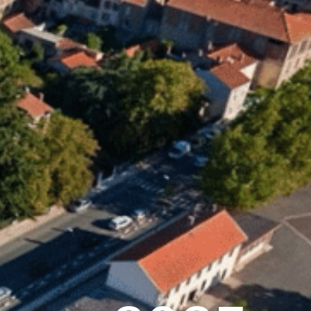
28
°C
Services pratiques