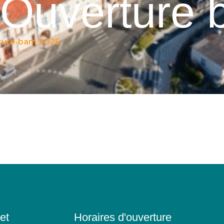
 Ouverture
ture bam 2025
et
Horaires d'ouverture