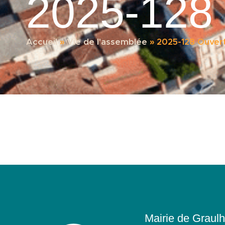
2025-128
Accueil
»
Vie de l'assemblée
»
2025-128 Ouver
Mairie de Graulh