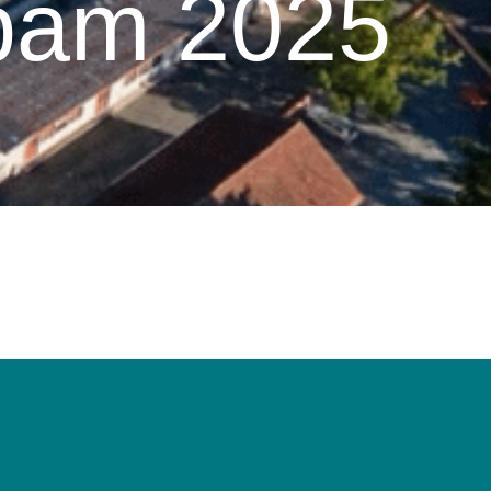
 bam 2025