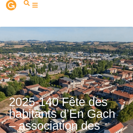
contenu
principal
2025-140 Fête des
habitants d’En Gach
– association des