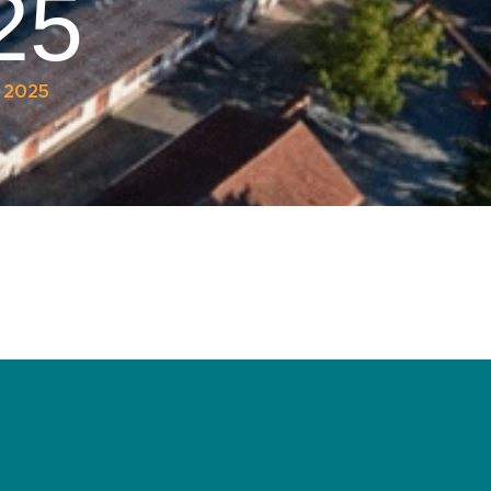
25
n 2025