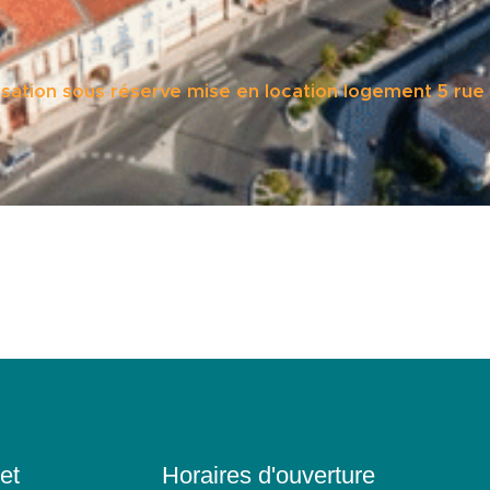
sation sous réserve mise en location logement 5 ru
et
Horaires d'ouverture