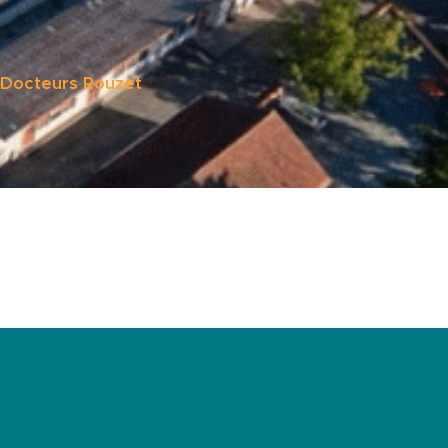
e Docteurs Rouzet