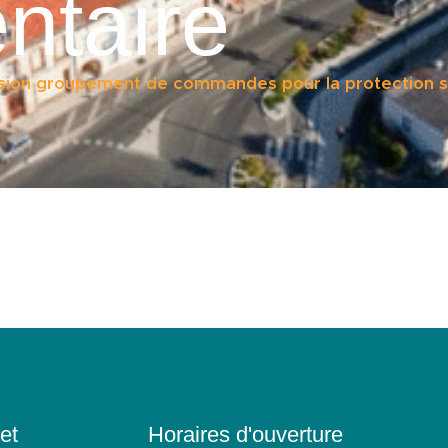
ntaire
ion groupement de commandes pour la protection s
et
Horaires d'ouverture