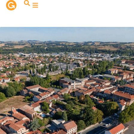
contenu
principal