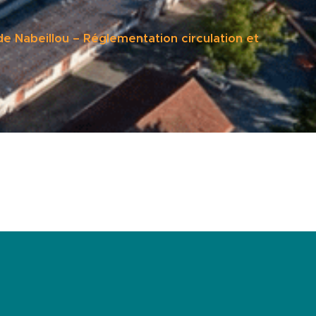
e Nabeillou – Réglementation circulation et