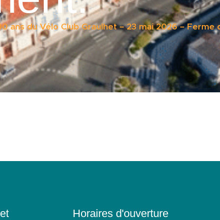
0 ans du Vélo Club Graulhet – 23 mai 2026 – Ferme d
et
Horaires d'ouverture