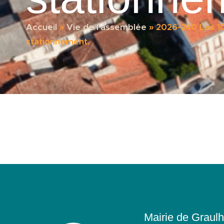
Accueil
»
Vie de l'assemblée
»
2026-240 Les 10
stationnement.
Mairie de Graulh