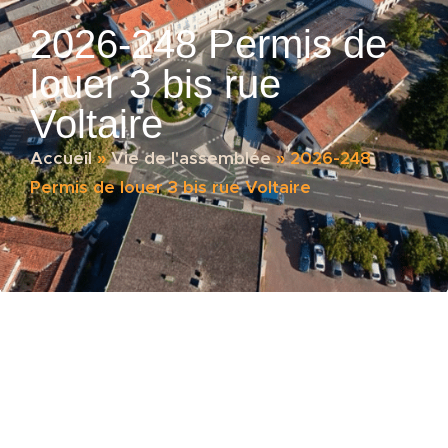
2026-248 Permis de
louer 3 bis rue
Voltaire
Accueil
»
Vie de l'assemblée
»
2026-248
Permis de louer 3 bis rue Voltaire