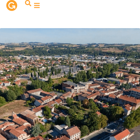
contenu
principal