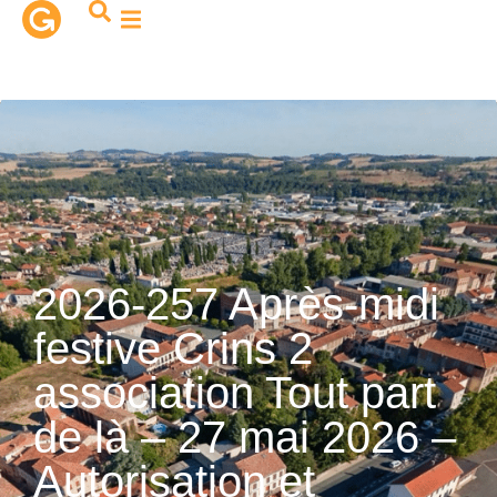
contenu
principal
2026-257 Après-midi
festive Crins 2
association Tout part
de là – 27 mai 2026 –
Autorisation et