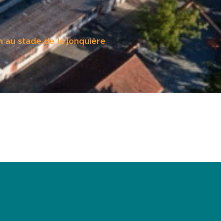
n au stade de la jonquière