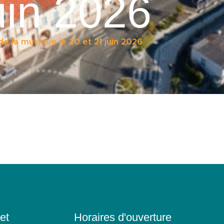
uin 2026
e la musique le 20 et 21 juin 2026
et
Horaires d'ouverture