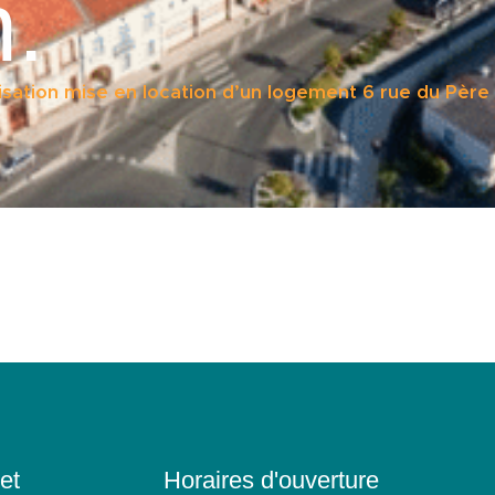
n.
sation mise en location d’un logement 6 rue du Père 
et
Horaires d'ouverture