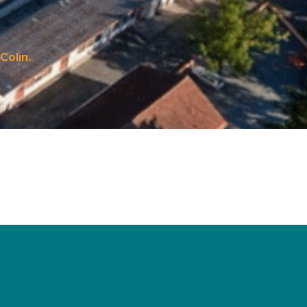
Colin.