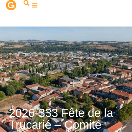
contenu
principal
2026-333 Fête de la
Trucarié – Comité