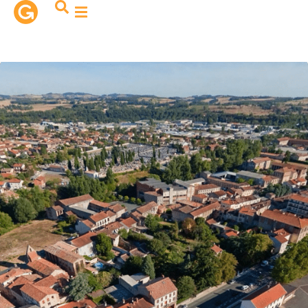
contenu
principal