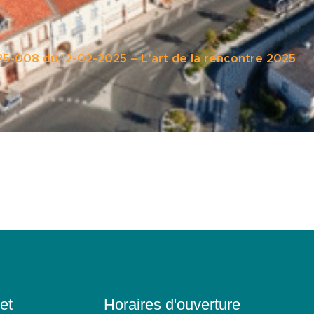
25-008 du 12-02-2025 – L’art de la rencontre 2025
et
Horaires d'ouverture