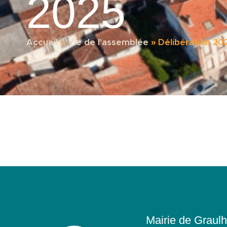
2025
Accueil
»
Vie de l'assemblée
»
Délibération 20
Mairie de Graulh