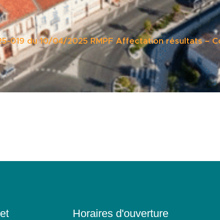
25-019 du 10/04/2025 RMPF Affectation résultats – C
et
Horaires d'ouverture