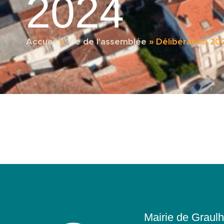
2024
Accueil
»
Vie de l'assemblée
»
Délibération 20
Mairie de Graulh