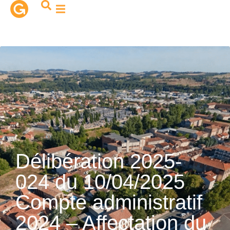
contenu
principal
Délibération 2025-
024 du 10/04/2025
Compte administratif
2024 – Affectation du