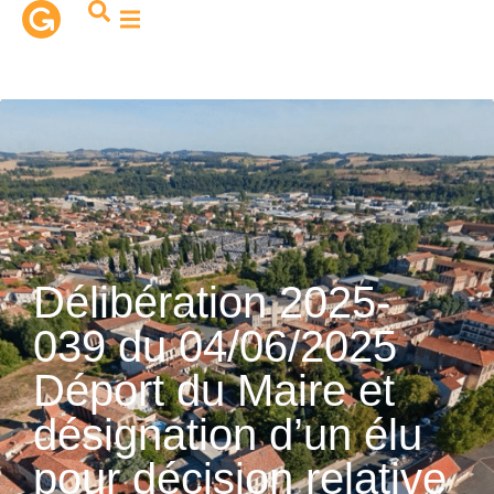
contenu
principal
Délibération 2025-
039 du 04/06/2025
Déport du Maire et
désignation d’un élu
pour décision relative