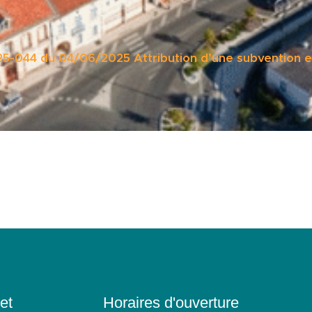
25-044 du 04/06/2025 Attribution d’une subvention 
et
Horaires d'ouverture