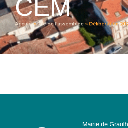
CEM
Accueil
»
Vie de l'assemblée
»
Délibération 20
Mairie de Graulh