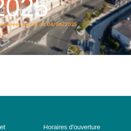
2025
examinées au cm du 04/06/2025
et
Horaires d'ouverture