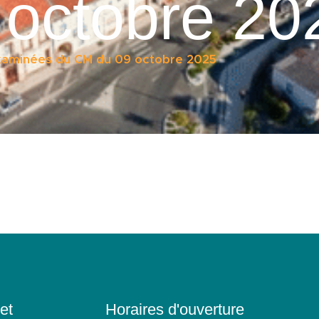
octobre 20
examinées du CM du 09 octobre 2025
et
Horaires d'ouverture