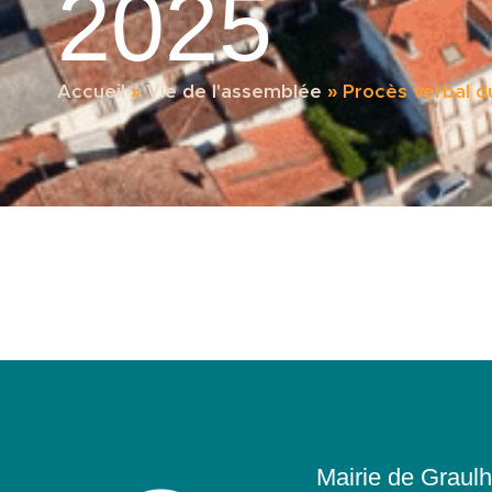
2025
Accueil
»
Vie de l'assemblée
»
Procès verbal d
Mairie de Graulh