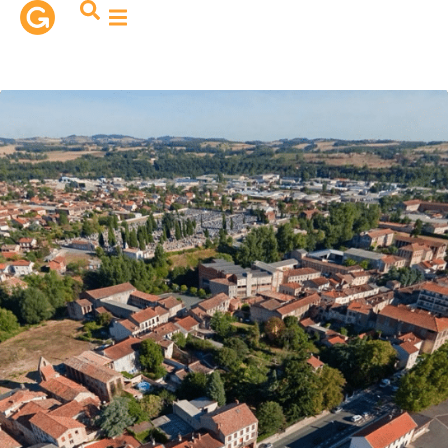
contenu
principal