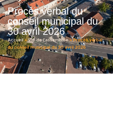
Procès verbal du
conseil municipal du
30 avril 2026
Accueil
»
Vie de l'assemblée
»
Procès verbal
du conseil municipal du 30 avril 2026