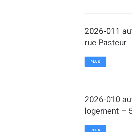
2026-011 aut
rue Pasteur
PLUS
2026-010 aut
logement – 5
PLUS