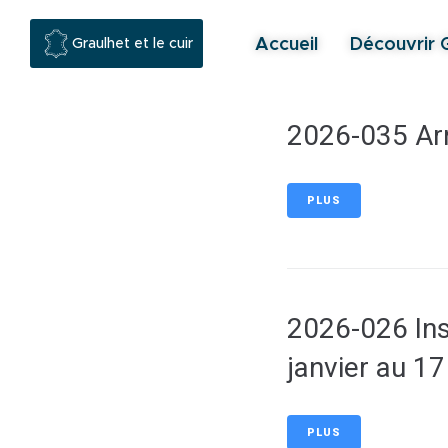
contenu
principal
Accueil
Découvrir 
Graulhet et le cuir
2026-035 Arrê
PLUS
2026-026 Ins
janvier au 17
PLUS