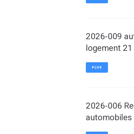
2026-009 aut
logement 21
PLUS
2026-006 Rep
automobiles