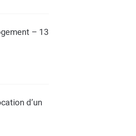
logement – 13
cation d’un