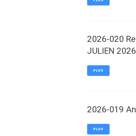
PLUS
2026-020 Ren
JULIEN 2026
PLUS
2026-019 Ani
PLUS