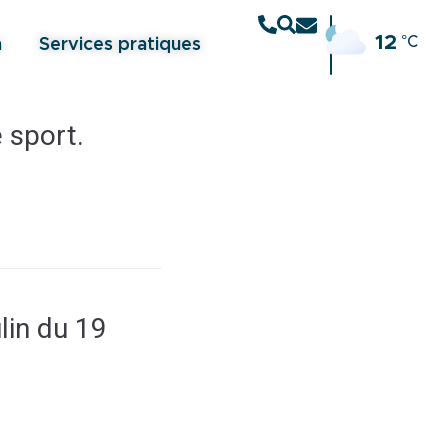
12
°C
n
Services pratiques
e sport.
lin du 19