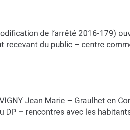
dification de l’arrêté 2016-179) ou
t recevant du public – centre comme
VIGNY Jean Marie – Graulhet en C
u DP – rencontres avec les habitant