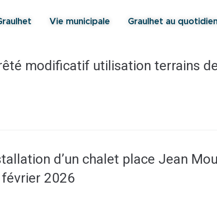
Graulhet
Vie municipale
Graulhet au quotidie
té modificatif utilisation terrains d
tallation d’un chalet place Jean Mou
 février 2026