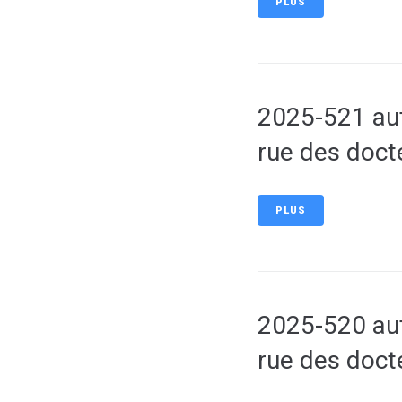
PLUS
2025-521 aut
rue des doct
PLUS
2025-520 aut
rue des doct