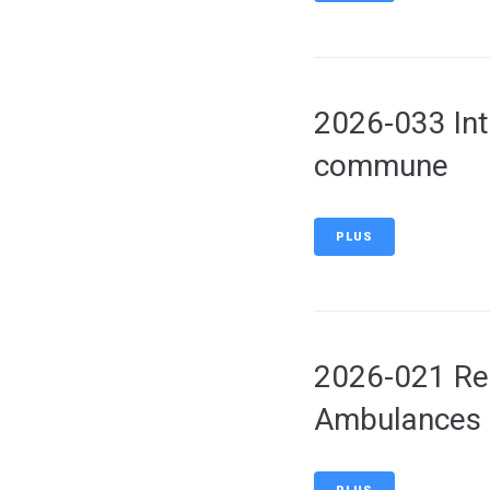
2026-033 Inte
commune
PLUS
2026-021 Ren
Ambulances