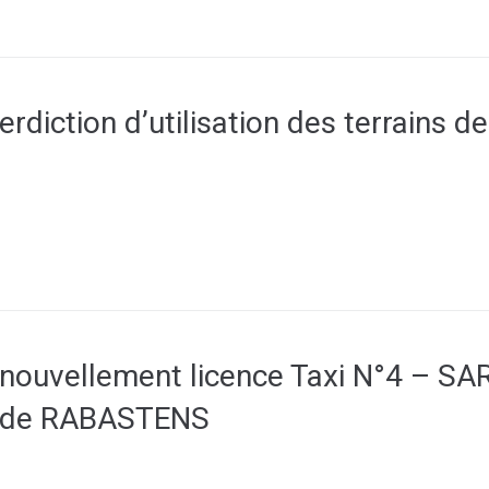
rdiction d’utilisation des terrains de
ouvellement licence Taxi N°4 – SA
 de RABASTENS