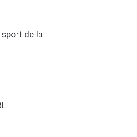
 sport de la
RL