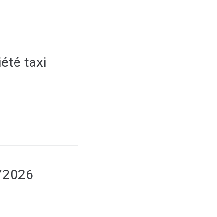
été taxi
1/2026