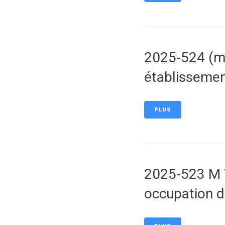
2025-524 (mo
établissemen
PLUS
2025-523 M 
occupation d