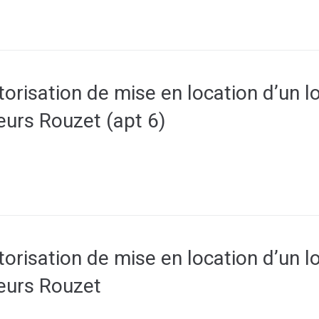
orisation de mise en location d’un 
eurs Rouzet (apt 6)
orisation de mise en location d’un 
eurs Rouzet