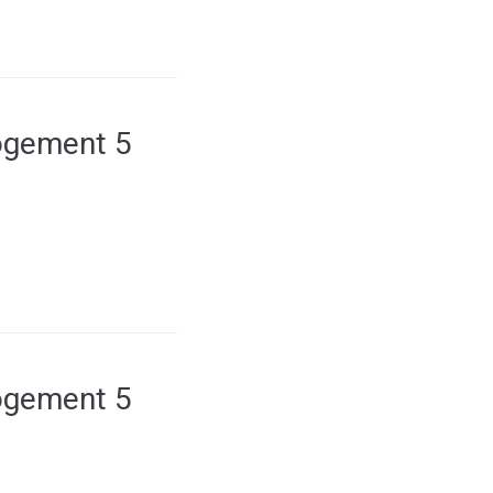
logement 5
logement 5