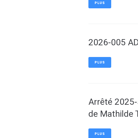
PLUS
2026-005 AD
PLUS
Arrêté 2025-
de Mathilde
PLUS