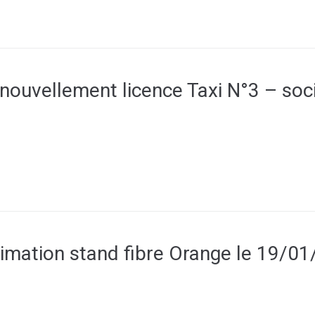
ouvellement licence Taxi N°3 – soci
mation stand fibre Orange le 19/0