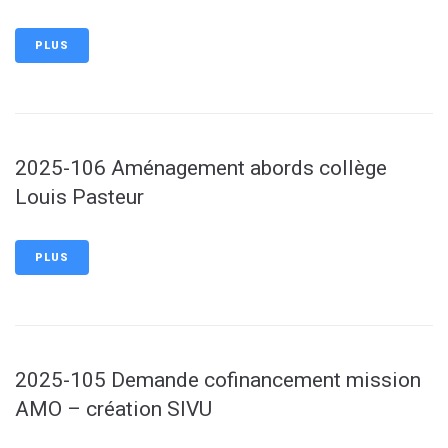
PLUS
2025-106 Aménagement abords collège
Louis Pasteur
PLUS
2025-105 Demande cofinancement mission
AMO – création SIVU