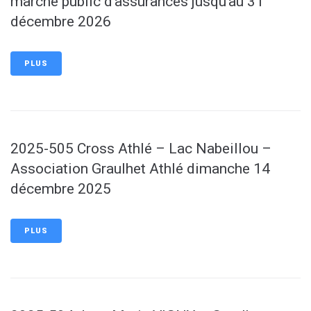
marché public d’assurances jusqu’au 31
décembre 2026
PLUS
2025-505 Cross Athlé – Lac Nabeillou –
Association Graulhet Athlé dimanche 14
décembre 2025
PLUS